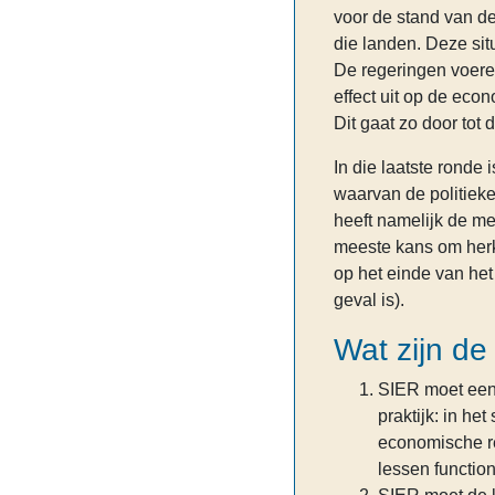
voor de stand van de
die landen. Deze sit
De regeringen voere
effect uit op de eco
Dit gaat zo door tot 
In die laatste ronde 
waarvan de politieke 
heeft namelijk de me
meeste kans om herk
op het einde van het 
geval is).
Wat zijn de
SIER moet een 
praktijk: in he
economische re
lessen functio