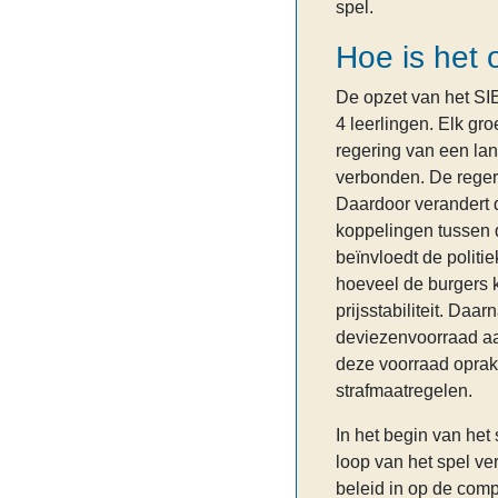
spel.
Hoe is het
De opzet van het SIE
4 leerlingen. Elk gr
regering van een la
verbonden. De reger
Daardoor verandert 
koppelingen tussen 
beïnvloedt de politie
hoeveel de burgers
prijsstabiliteit. Da
deviezenvoorraad aa
deze voorraad oprak
strafmaatregelen.
In het begin van het 
loop van het spel ve
beleid in op de comp