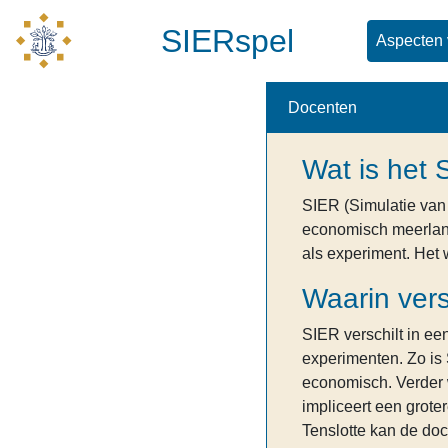
SIERspel
Aspecten 
Docenten
Wat is het
SIER (Simulatie van
economisch meerland
als experiment. Het 
Waarin vers
SIER verschilt in ee
experimenten. Zo is
economisch. Verder 
impliceert een grote
Tenslotte kan de doc