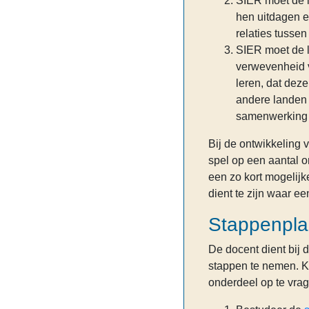
SIER moet de l
hen uitdagen e
relaties tusse
SIER moet de l
verwevenheid 
leren, dat dez
andere landen 
samenwerking t
Bij de ontwikkeling 
spel op een aantal o
een zo kort mogelijk
dient te zijn waar e
Stappenpl
De docent dient bij
stappen te nemen. Kl
onderdeel op te vra